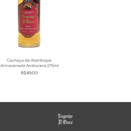
Cachaça de Alambique
Armazenada Amburana 275ml
R$49,00