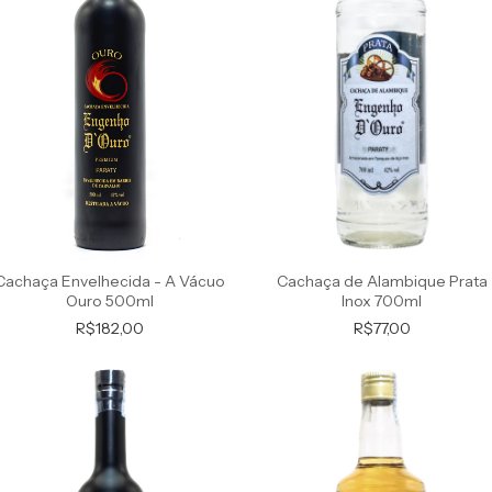
Cachaça de Alambique Prata
Cachaça Envelhecida - A Vácuo
Inox 700ml
Ouro 500ml
R$77,00
R$182,00