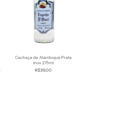
Cachaça de Alambique Prata
Inox 275ml
R$39,00