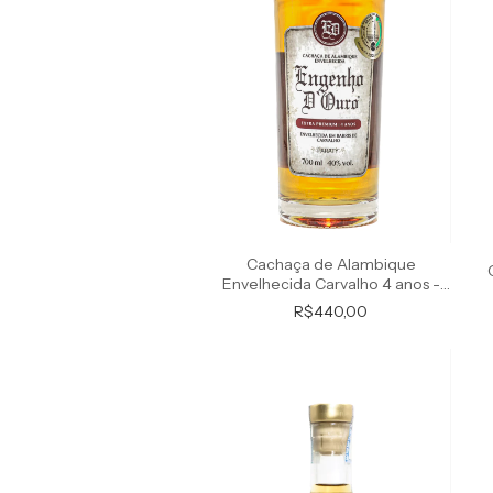
Cachaça de Alambique
Envelhecida Carvalho 4 anos -
Extra Premium
R$440,00