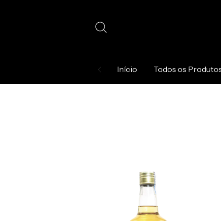
Início
Todos os Produto