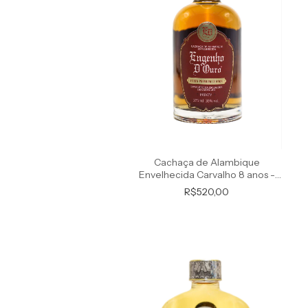
Cachaça de Alambique
Envelhecida Carvalho 8 anos -
Extra Premium
R$520,00